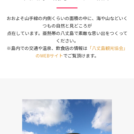
おおよそ山手線の内側くらいの面積の中に、海や山などいく
つもの自然と見どころが
点在しています。亜熱帯の八丈島で素敵な思い出をつくって
ください。
※島内での交通や温泉、飲食店の情報は
「八丈島観光協会」
のWEBサイト
でご覧頂けます。