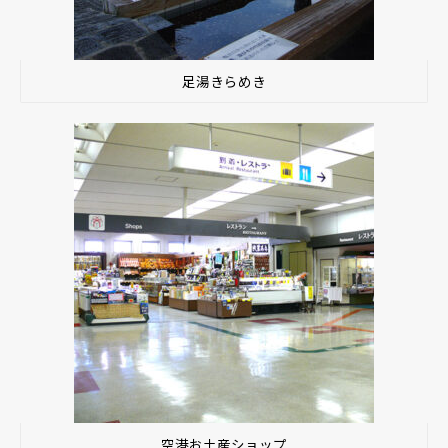
足湯きらめき
空港お土産ショップ