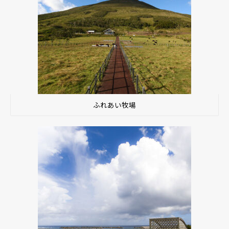
ふれあい牧場