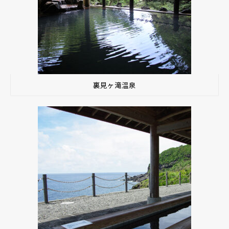
裏見ヶ滝温泉