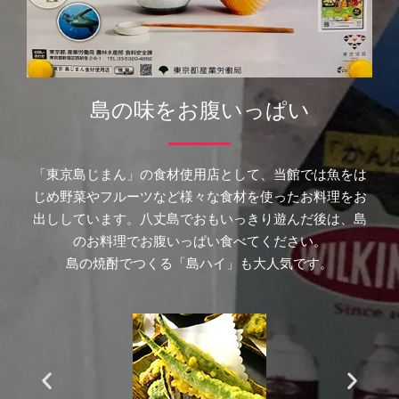
島の味をお腹いっぱい
「東京島じまん」の食材使用店として、当館では魚をは
じめ野菜やフルーツなど様々な食材を使ったお料理をお
出ししています。八丈島でおもいっきり遊んだ後は、島
のお料理でお腹いっぱい食べてください。
島の焼酎でつくる「島ハイ」も大人気です。