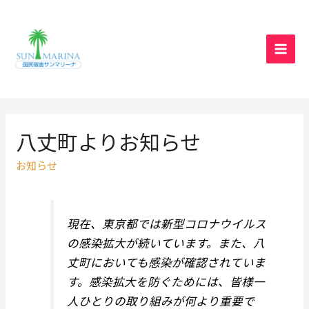
MAI
MEN
八丈町よりお知らせ
お知らせ
現在、東京都では新型コロナウイルス
の感染拡大が続いています。また、八
丈町においても感染が確認されていま
す。感染拡大を防ぐためには、皆様一
人ひとりの取り組みが何より重要で